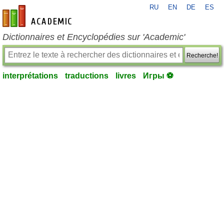
RU
EN
DE
ES
fr-academic.com
Dictionnaires et Encyclopédies sur 'Academic'
Recherche!
interprétations
traductions
livres
Игры ⚽