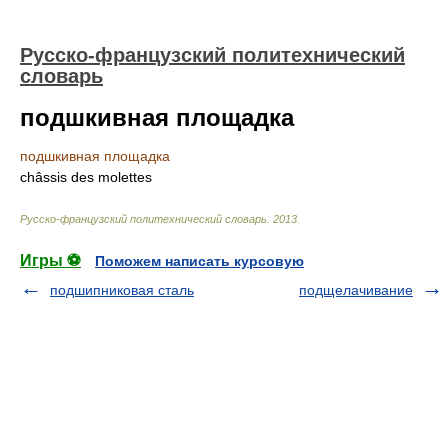
Русско-французский политехнический
словарь
подшкивная площадка
подшкивная площадка
châssis des molettes
Русско-французский политехнический словарь
.
2013
.
Игры ⚽
Поможем написать курсовую
подшипниковая сталь
подщелачивание