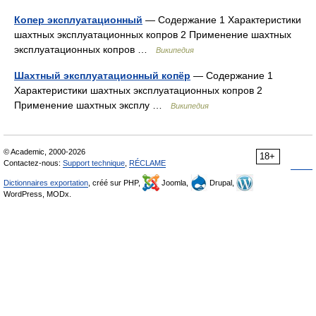
Копер эксплуатационный
— Содержание 1 Характеристики
шахтных эксплуатационных копров 2 Применение шахтных
эксплуатационных копров …
Википедия
Шахтный эксплуатационный копёр
— Содержание 1
Характеристики шахтных эксплуатационных копров 2
Применение шахтных эксплу …
Википедия
© Academic, 2000-2026
18+
Contactez-nous:
Support technique
,
RÉCLAME
Dictionnaires exportation
, créé sur PHP,
Joomla,
Drupal,
WordPress, MODx.